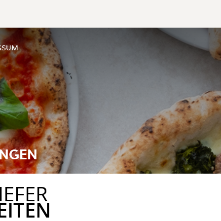
SSUM
INGEN
IEFER
EITEN