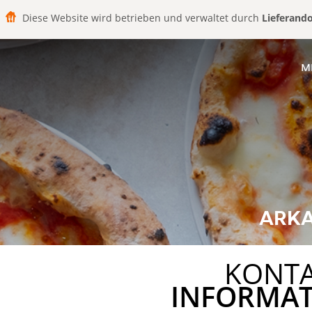
Diese Website wird betrieben und verwaltet durch
Lieferand
M
ARKA
KONT
INFORMA